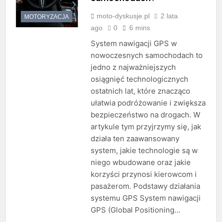
moto-dyskusje.pl
2 lata
MOTORYZACJA
ago
0
6 mins
System nawigacji GPS w
nowoczesnych samochodach to
jedno z najważniejszych
osiągnięć technologicznych
ostatnich lat, które znacząco
ułatwia podróżowanie i zwiększa
bezpieczeństwo na drogach. W
artykule tym przyjrzymy się, jak
działa ten zaawansowany
system, jakie technologie są w
niego wbudowane oraz jakie
korzyści przynosi kierowcom i
pasażerom. Podstawy działania
systemu GPS System nawigacji
GPS (Global Positioning…