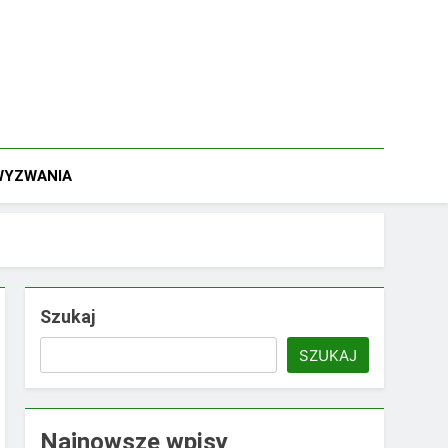
 WYZWANIA
Szukaj
SZUKAJ
Najnowsze wpisy