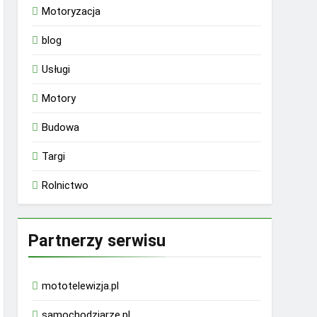
Motoryzacja
blog
Usługi
Motory
Budowa
Targi
Rolnictwo
Partnerzy serwisu
mototelewizja.pl
samochodziarze.pl