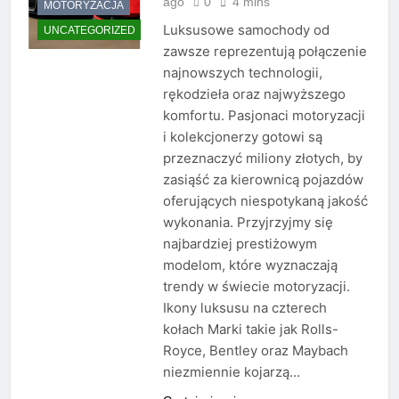
ago
0
4 mins
MOTORYZACJA
Luksusowe samochody od
UNCATEGORIZED
zawsze reprezentują połączenie
najnowszych technologii,
rękodzieła oraz najwyższego
komfortu. Pasjonaci motoryzacji
i kolekcjonerzy gotowi są
przeznaczyć miliony złotych, by
zasiąść za kierownicą pojazdów
oferujących niespotykaną jakość
wykonania. Przyjrzyjmy się
najbardziej prestiżowym
modelom, które wyznaczają
trendy w świecie motoryzacji.
Ikony luksusu na czterech
kołach Marki takie jak Rolls-
Royce, Bentley oraz Maybach
niezmiennie kojarzą…