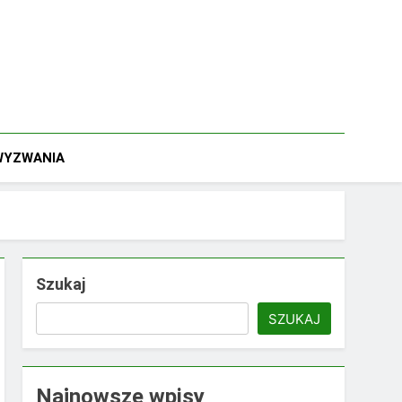
 WYZWANIA
Szukaj
SZUKAJ
Najnowsze wpisy