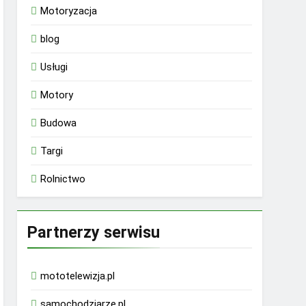
Motoryzacja
blog
Usługi
Motory
Budowa
Targi
Rolnictwo
Partnerzy serwisu
mototelewizja.pl
samochodziarze.pl