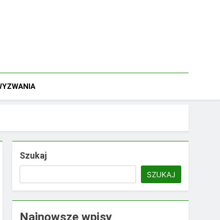
 WYZWANIA
Szukaj
SZUKAJ
Najnowsze wpisy