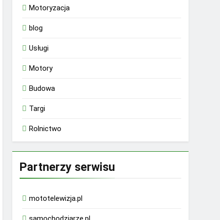
Motoryzacja
blog
Usługi
Motory
Budowa
Targi
Rolnictwo
Partnerzy serwisu
mototelewizja.pl
samochodziarze.pl