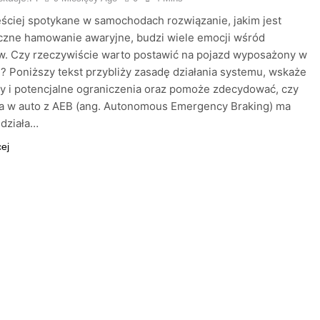
ściej spotykane w samochodach rozwiązanie, jakim jest
czne hamowanie awaryjne, budzi wiele emocji wśród
w. Czy rzeczywiście warto postawić na pojazd wyposażony w
ę? Poniższy tekst przybliży zasadę działania systemu, wskaże
ty i potencjalne ograniczenia oraz pomoże zdecydować, czy
ja w auto z AEB (ang. Autonomous Emergency Braking) ma
 działa…
cej