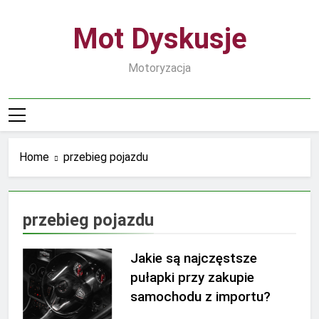
Skip
to
Mot Dyskusje
content
Motoryzacja
Home
przebieg pojazdu
przebieg pojazdu
Jakie są najczęstsze
pułapki przy zakupie
samochodu z importu?