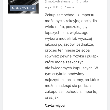
moto-dyskusje.pl
3 lata
ago
0
7 mins
MOTORYZACJA
Zakup samochodu z importu
może być atrakcyjną opcją dla
wielu osób, poszukujących
lepszych cen, większego
wyboru modeli lub wyższej
jakości pojazdów. Jednakże,
proces ten niesie ze sobą
również pewne ryzyka i pułapki,
które mogą zaskoczyć
nieświadomych kupujących. W
tym artykule omówimy
najczęstsze problemy, na które
można natknąć się podczas
zakupu samochodu z importu,
oraz jak…
Czytaj więcej