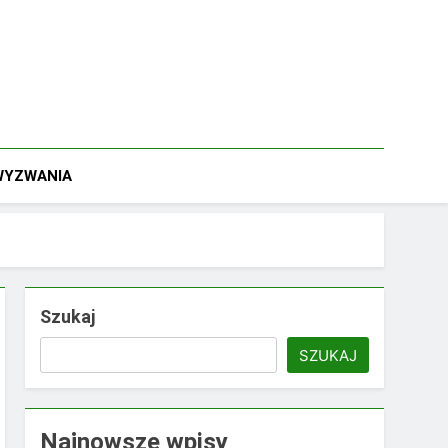
 WYZWANIA
Szukaj
SZUKAJ
Najnowsze wpisy