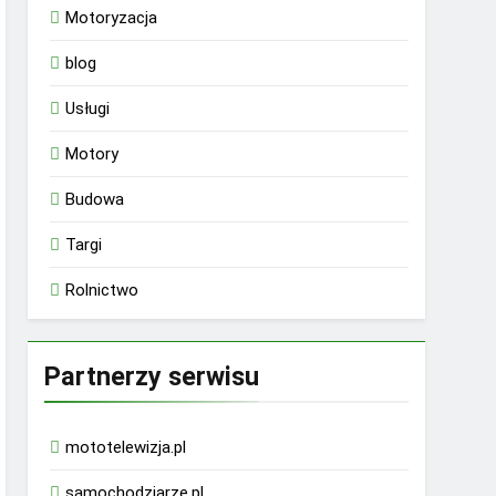
Motoryzacja
blog
Usługi
Motory
Budowa
Targi
Rolnictwo
Partnerzy serwisu
mototelewizja.pl
samochodziarze.pl