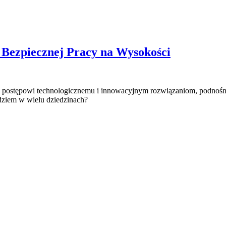
 Bezpiecznej Pracy na Wysokości
ki postępowi technologicznemu i innowacyjnym rozwiązaniom, podnośni
ędziem w wielu dziedzinach?