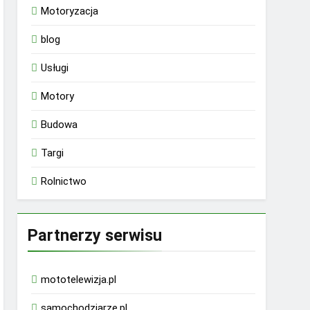
Motoryzacja
blog
Usługi
Motory
Budowa
Targi
Rolnictwo
Partnerzy serwisu
mototelewizja.pl
samochodziarze.pl