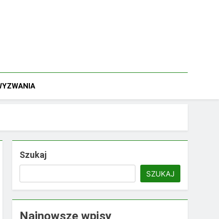
 WYZWANIA
Szukaj
SZUKAJ
Najnowsze wpisy