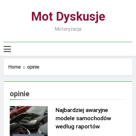
Skip
to
Mot Dyskusje
content
Motoryzacja
Home
opinie
opinie
Najbardziej awaryjne
modele samochodów
według raportów