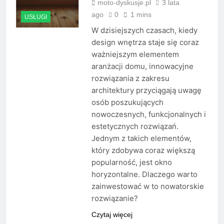
moto-dyskusje.pl
3 lata
ago
0
1 mins
USŁUGI
W dzisiejszych czasach, kiedy
design wnętrza staje się coraz
ważniejszym elementem
aranżacji domu, innowacyjne
rozwiązania z zakresu
architektury przyciągają uwagę
osób poszukujących
nowoczesnych, funkcjonalnych i
estetycznych rozwiązań.
Jednym z takich elementów,
który zdobywa coraz większą
popularność, jest okno
horyzontalne. Dlaczego warto
zainwestować w to nowatorskie
rozwiązanie?
Czytaj więcej