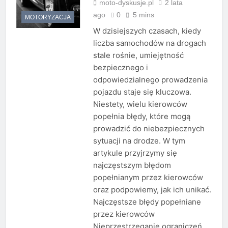
moto-dyskusje.pl
2 lata
ago
0
5 mins
MOTORYZACJA
W dzisiejszych czasach, kiedy
liczba samochodów na drogach
stale rośnie, umiejętność
bezpiecznego i
odpowiedzialnego prowadzenia
pojazdu staje się kluczowa.
Niestety, wielu kierowców
popełnia błędy, które mogą
prowadzić do niebezpiecznych
sytuacji na drodze. W tym
artykule przyjrzymy się
najczęstszym błędom
popełnianym przez kierowców
oraz podpowiemy, jak ich unikać.
Najczęstsze błędy popełniane
przez kierowców
Nieprzestrzeganie ograniczeń