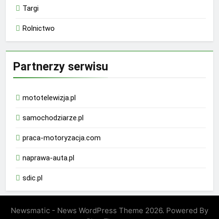
Targi
Rolnictwo
Partnerzy serwisu
mototelewizja.pl
samochodziarze.pl
praca-motoryzacja.com
naprawa-auta.pl
sdic.pl
Newsmatic - News WordPress Theme 2026. Powered By