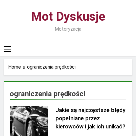
Skip
to
Mot Dyskusje
content
Motoryzacja
Home
ograniczenia prędkości
ograniczenia prędkości
Jakie są najczęstsze błędy
popełniane przez
kierowców i jak ich unikać?