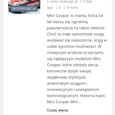
moto-dyskusje.pl
2 lata
ago
0
5 mins
MOTORYZACJA
Mini Cooper to marka, która od
lat cieszy się ogromną
popularnością na całym świecie.
Choć te małe samochody mogą
wydawać się niepozorne, kryją w
sobie ogromne możliwości. W
niniejszym artykule przyjrzymy
się najlepszym modelom Mini
Cooper, które zdobyły serca
kierowców dzięki swojej
wyjątkowej stylistyce,
doskonałym osiągom i
innowacyjnym rozwiązaniom
technologicznym. Historia marki
Mini Cooper Mini…
Czytaj więcej