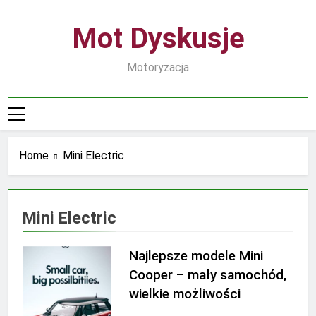
Skip
to
Mot Dyskusje
content
Motoryzacja
Home
Mini Electric
Mini Electric
Najlepsze modele Mini
Cooper – mały samochód,
wielkie możliwości