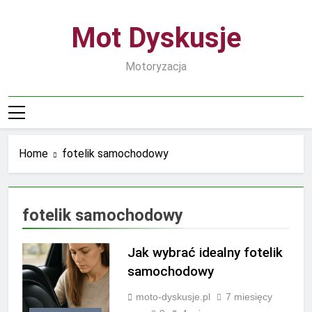
Skip
to
Mot Dyskusje
content
Motoryzacja
Home
fotelik samochodowy
fotelik samochodowy
Jak wybrać idealny fotelik
samochodowy
moto-dyskusje.pl
7 miesięcy