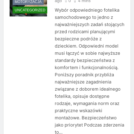
ago
0
4 mins
MOTORYZACJA
Wybór odpowiedniego fotelika
UNCATEGORIZED
samochodowego to jedno z
najważniejszych zadań stojących
przed rodzicami planującymi
bezpieczne podróże z
dzieckiem. Odpowiedni model
musi łączyć w sobie najwyższe
standardy bezpieczeństwa z
komfortem i funkcjonalnością.
Poniższy poradnik przybliża
najważniejsze zagadnienia
związane z doborem idealnego
fotelika, opisuje dostępne
rodzaje, wymagania norm oraz
praktyczne wskazówki
montażowe. Bezpieczeństwo
jako priorytet Podczas zderzenia
to…