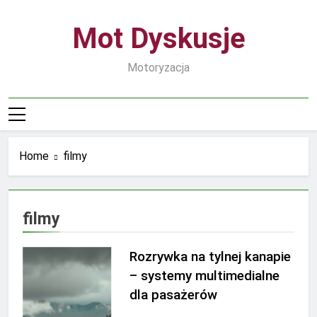
Skip
to
Mot Dyskusje
content
Motoryzacja
Home
filmy
filmy
Rozrywka na tylnej kanapie
– systemy multimedialne
dla pasażerów