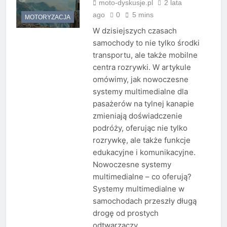
moto-dyskusje.pl
2 lata
ago
0
5 mins
MOTORYZACJA
W dzisiejszych czasach
samochody to nie tylko środki
transportu, ale także mobilne
centra rozrywki. W artykule
omówimy, jak nowoczesne
systemy multimedialne dla
pasażerów na tylnej kanapie
zmieniają doświadczenie
podróży, oferując nie tylko
rozrywkę, ale także funkcje
edukacyjne i komunikacyjne.
Nowoczesne systemy
multimedialne – co oferują?
Systemy multimedialne w
samochodach przeszły długą
drogę od prostych
odtwarzaczy…