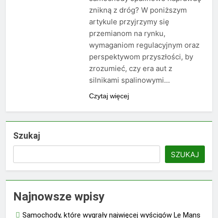
znikną z dróg? W poniższym
artykule przyjrzymy się
przemianom na rynku,
wymaganiom regulacyjnym oraz
perspektywom przyszłości, by
zrozumieć, czy era aut z
silnikami spalinowymi…
Czytaj więcej
Szukaj
SZUKAJ
Najnowsze wpisy
Samochody, które wygrały najwięcej wyścigów Le Mans