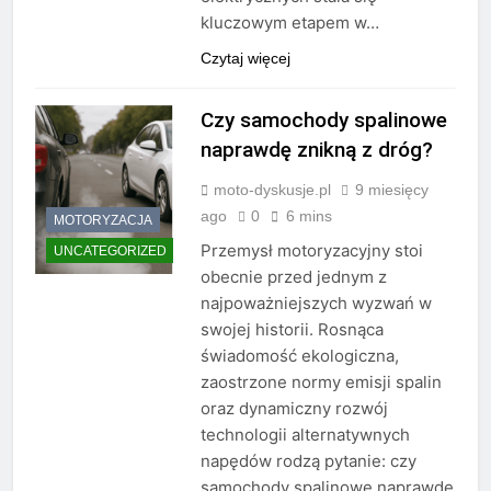
kluczowym etapem w…
Czytaj więcej
Czy samochody spalinowe
naprawdę znikną z dróg?
moto-dyskusje.pl
9 miesięcy
ago
0
6 mins
MOTORYZACJA
Przemysł motoryzacyjny stoi
UNCATEGORIZED
obecnie przed jednym z
najpoważniejszych wyzwań w
swojej historii. Rosnąca
świadomość ekologiczna,
zaostrzone normy emisji spalin
oraz dynamiczny rozwój
technologii alternatywnych
napędów rodzą pytanie: czy
samochody spalinowe naprawdę