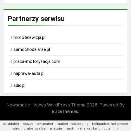
Partnerzy serwisu
mototelewizja.pl
samochodziarze.pl
praca-motoryzacja.com
naprawa-auta.pl
sdic.pl
Newsmatic - News WordPress Theme 2026. Powered By
.
BlazeThemes
pusulabet
·
betyap
·
avrupabet
·
matbet, matbet giriş
·
holiganbet, holiganbet
giriş
·
cratosroyalbet
·
maxwin
·
hacklink market, kalıcı footer link