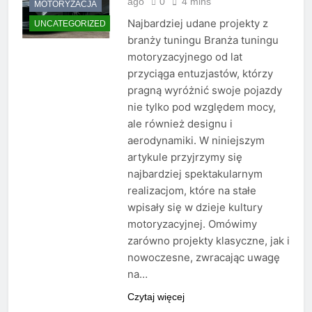
ago
0
4 mins
MOTORYZACJA
Najbardziej udane projekty z
UNCATEGORIZED
branży tuningu Branża tuningu
motoryzacyjnego od lat
przyciąga entuzjastów, którzy
pragną wyróżnić swoje pojazdy
nie tylko pod względem mocy,
ale również designu i
aerodynamiki. W niniejszym
artykule przyjrzymy się
najbardziej spektakularnym
realizacjom, które na stałe
wpisały się w dzieje kultury
motoryzacyjnej. Omówimy
zarówno projekty klasyczne, jak i
nowoczesne, zwracając uwagę
na…
Czytaj więcej