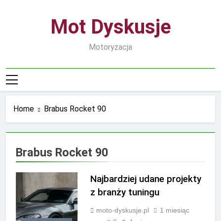
Skip
to
Mot Dyskusje
content
Motoryzacja
Home
Brabus Rocket 90
Brabus Rocket 90
Najbardziej udane projekty
z branży tuningu
moto-dyskusje.pl
1 miesiąc