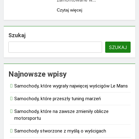
Czytaj więcej
Szukaj
SZUKAJ
Najnowsze wpisy
Samochody, które wygrały najwięcej wyścigów Le Mans
Samochody, które przeszły tuning marzeń
Samochody, które na zawsze zmieniły oblicze
motorsportu
Samochody stworzone z myślą o wyścigach