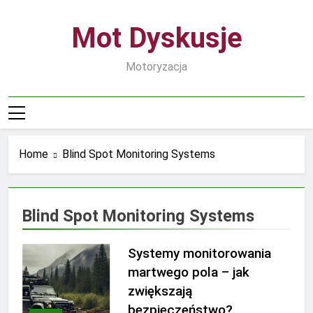
Skip
to
Mot Dyskusje
content
Motoryzacja
Home
Blind Spot Monitoring Systems
Blind Spot Monitoring Systems
Systemy monitorowania
martwego pola – jak
zwiększają
bezpieczeństwo?