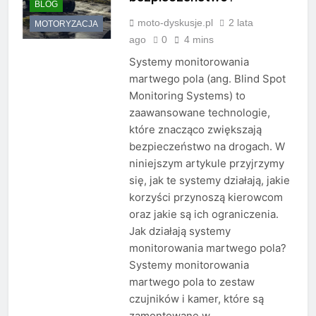
BLOG
moto-dyskusje.pl
2 lata
MOTORYZACJA
ago
0
4 mins
Systemy monitorowania
martwego pola (ang. Blind Spot
Monitoring Systems) to
zaawansowane technologie,
które znacząco zwiększają
bezpieczeństwo na drogach. W
niniejszym artykule przyjrzymy
się, jak te systemy działają, jakie
korzyści przynoszą kierowcom
oraz jakie są ich ograniczenia.
Jak działają systemy
monitorowania martwego pola?
Systemy monitorowania
martwego pola to zestaw
czujników i kamer, które są
zamontowane w…