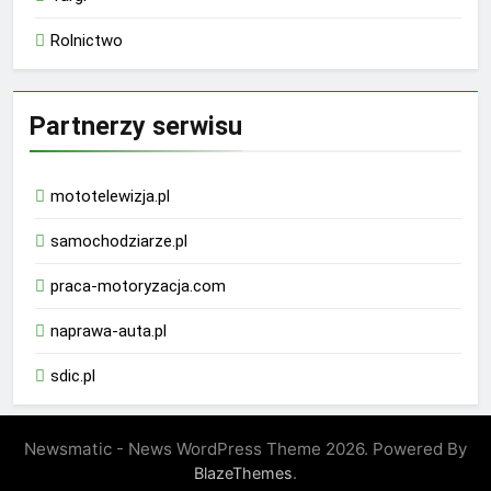
Rolnictwo
Partnerzy serwisu
mototelewizja.pl
samochodziarze.pl
praca-motoryzacja.com
naprawa-auta.pl
sdic.pl
Newsmatic - News WordPress Theme 2026. Powered By
.
BlazeThemes