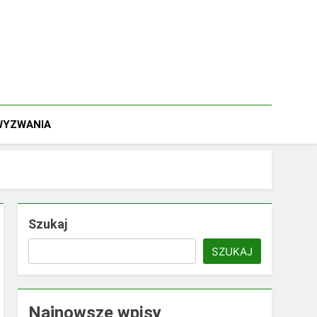
 WYZWANIA
Szukaj
SZUKAJ
Najnowsze wpisy