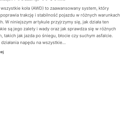
wszystkie koła (AWD) to zaawansowany system, który
poprawia trakcję i stabilność pojazdu w różnych warunkach
. W niniejszym artykule przyjrzymy się, jak działa ten
akie są jego zalety i wady oraz jak sprawdza się w różnych
h, takich jak jazda po śniegu, błocie czy suchym asfalcie.
 działania napędu na wszystkie…
cej