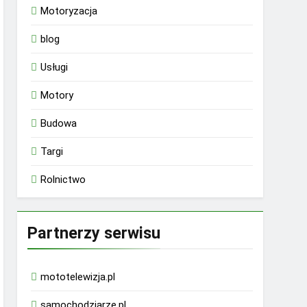
Motoryzacja
blog
Usługi
Motory
Budowa
Targi
Rolnictwo
Partnerzy serwisu
mototelewizja.pl
samochodziarze.pl