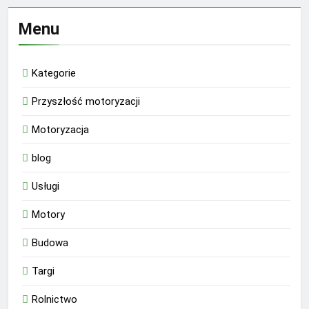
Menu
Kategorie
Przyszłość motoryzacji
Motoryzacja
blog
Usługi
Motory
Budowa
Targi
Rolnictwo