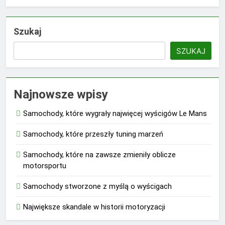
Szukaj
SZUKAJ
Najnowsze wpisy
Samochody, które wygrały najwięcej wyścigów Le Mans
Samochody, które przeszły tuning marzeń
Samochody, które na zawsze zmieniły oblicze
motorsportu
Samochody stworzone z myślą o wyścigach
Największe skandale w historii motoryzacji