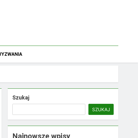
 WYZWANIA
Szukaj
SZUKAJ
Najnowsze wpisy