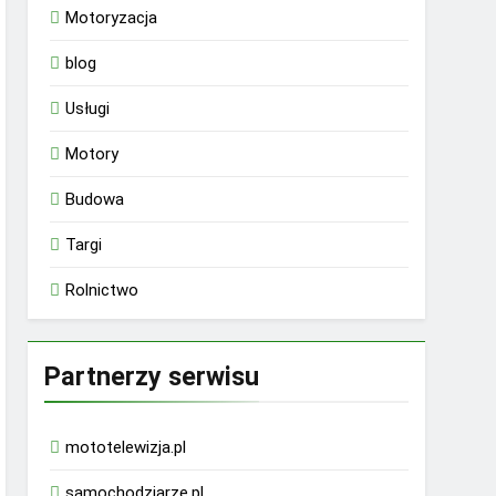
Motoryzacja
blog
Usługi
Motory
Budowa
Targi
Rolnictwo
Partnerzy serwisu
mototelewizja.pl
samochodziarze.pl