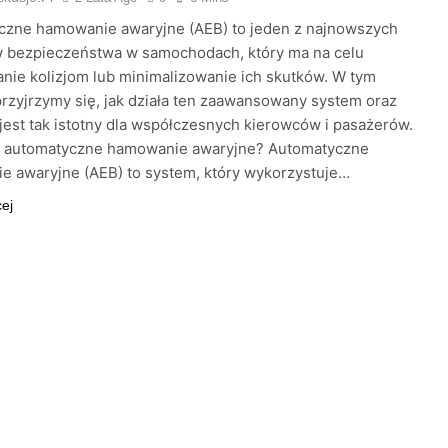
czne hamowanie awaryjne (AEB) to jeden z najnowszych
 bezpieczeństwa w samochodach, który ma na celu
nie kolizjom lub minimalizowanie ich skutków. W tym
przyjrzymy się, jak działa ten zaawansowany system oraz
jest tak istotny dla współczesnych kierowców i pasażerów.
ła automatyczne hamowanie awaryjne? Automatyczne
 awaryjne (AEB) to system, który wykorzystuje…
cej