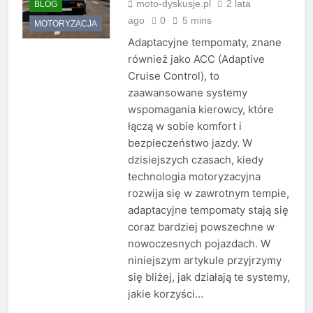
moto-dyskusje.pl
2 lata
BLOG
ago
0
5 mins
MOTORYZACJA
Adaptacyjne tempomaty, znane
również jako ACC (Adaptive
Cruise Control), to
zaawansowane systemy
wspomagania kierowcy, które
łączą w sobie komfort i
bezpieczeństwo jazdy. W
dzisiejszych czasach, kiedy
technologia motoryzacyjna
rozwija się w zawrotnym tempie,
adaptacyjne tempomaty stają się
coraz bardziej powszechne w
nowoczesnych pojazdach. W
niniejszym artykule przyjrzymy
się bliżej, jak działają te systemy,
jakie korzyści…