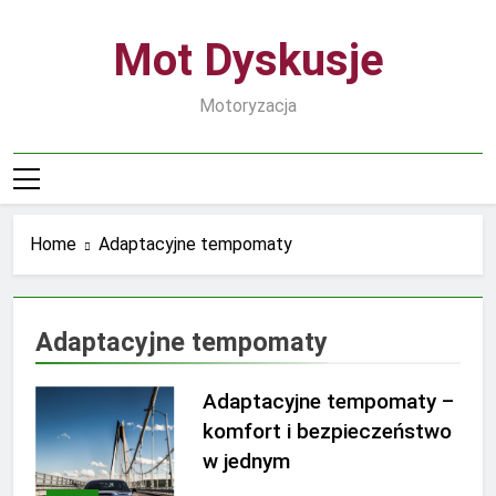
Skip
to
Mot Dyskusje
content
Motoryzacja
Home
Adaptacyjne tempomaty
Adaptacyjne tempomaty
Adaptacyjne tempomaty –
komfort i bezpieczeństwo
w jednym